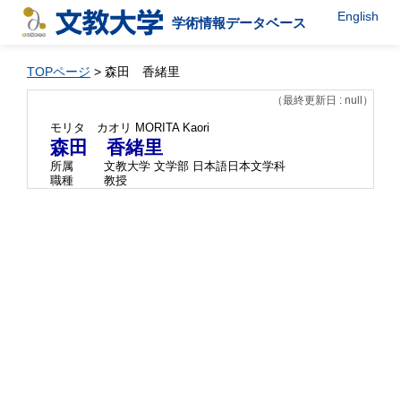
English
学術情報データベース
TOPページ
> 森田 香緒里
（最終更新日 : null）
モリタ カオリ
MORITA Kaori
森田 香緒里
所属
文教大学 文学部 日本語日本文学科
職種
教授