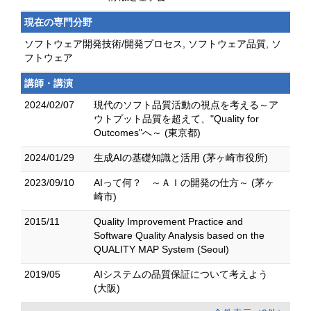
現在の専門分野
ソフトウェア開発技術/開発プロセス, ソフトウェア品質, ソ
フトウェア
講師・講演
2024/02/07
現代のソフト品質活動の視点を考える～ア
ウトプット品質を超えて、"Quality for
Outcomes"へ～ (東京都)
2024/01/29
生成AIの基礎知識と活用 (茅ヶ崎市役所)
2023/09/10
AIって何？ ～ＡＩの開発の仕方～ (茅ヶ
崎市)
2015/11
Quality Improvement Practice and
Software Quality Analysis based on the
QUALITY MAP System (Seoul)
2019/05
AIシステムの品質保証について考えよう
(大阪)