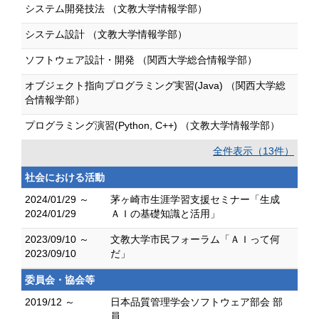
システム開発技法 （文教大学情報学部）
システム設計 （文教大学情報学部）
ソフトウェア設計・開発 （関西大学総合情報学部）
オブジェクト指向プログラミング実習(Java) （関西大学総
合情報学部）
プログラミング演習(Python, C++) （文教大学情報学部）
全件表示（13件）
社会における活動
2024/01/29 ～
茅ヶ崎市生涯学習支援セミナー「生成
2024/01/29
ＡＩの基礎知識と活用」
2023/09/10 ～
文教大学市民フォーラム「ＡＩって何
2023/09/10
だ」
委員会・協会等
2019/12 ～
日本品質管理学会ソフトウェア部会 部
員