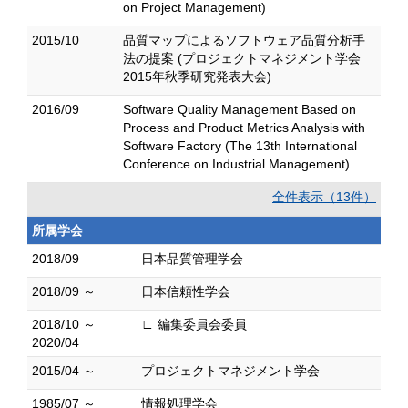
on Project Management)
2015/10
品質マップによるソフトウェア品質分析手
法の提案 (プロジェクトマネジメント学会
2015年秋季研究発表大会)
2016/09
Software Quality Management Based on
Process and Product Metrics Analysis with
Software Factory (The 13th International
Conference on Industrial Management)
全件表示（13件）
所属学会
2018/09
日本品質管理学会
2018/09 ～
日本信頼性学会
2018/10 ～
∟ 編集委員会委員
2020/04
2015/04 ～
プロジェクトマネジメント学会
1985/07 ～
情報処理学会