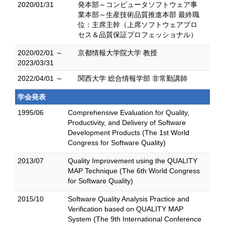
2020/01/31
発本部～コンピュータソフトウェア事
業本部～生産技術品質推進本部 最終職
位：主席主幹（上席ソフトウェアプロ
セス＆品質保証プロフェッショナル）
2020/02/01 ～
京都情報大学院大学 教授
2023/03/31
2022/04/01 ～
関西大学 総合情報学部 非常勤講師
学会発表
1995/06
Comprehensive Evaluation for Quality,
Productivity, and Delivery of Software
Development Products (The 1st World
Congress for Software Quality)
2013/07
Quality Improvement using the QUALITY
MAP Technique (The 6th World Congress
for Software Quality)
2015/10
Software Quality Analysis Practice and
Verification based on QUALITY MAP
System (The 9th International Conference