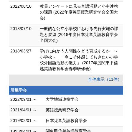
2022/08/10
教員アンケートに見る言語活動と小中連携
の課題 (2022年度英語授業研究学会全国大
会)
2018/07/10
一般的な公立小学校における先行実施の課
題と展望 (2018年度日本児童英語教育学会
全国大会)
2018/03/27
学びに向かう人間性をどう育成するか ～
小学校～ 「今こそ体感しておきたい小学
校外国語活動の魅力」 (2017年度関東甲信
越英語教育学会春季研修会)
全件表示（11件）
所属学会
2022/09/01 ～
大学地域連携学会
2021/04/01 ～
英語授業研究学会
2019/02/01 ～
日本児童英語教育学会
1993/04/01 ～
関東甲信越英語教育学会