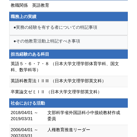
教職関係 英語教育
職務上の実績
●実務の経験を有する者についての特記事項
●その他教育活動上特記すべき事項
担当経験のある科目
英語５・６・７・８ （日本大学文理学部体育学科、国文
科、数学科等）
英語科教育法ⅠⅡⅢ （日本大学文理学部英文科）
卒業論文ゼミⅠⅡ （日本大学文理学部英文科）
社会における活動
2018/04/01 ～
文部科学省外国語科小中接続教材作成
2019/03/31
委員
2006/04/01 ～
人権教育推進リーダー
2007/03/31