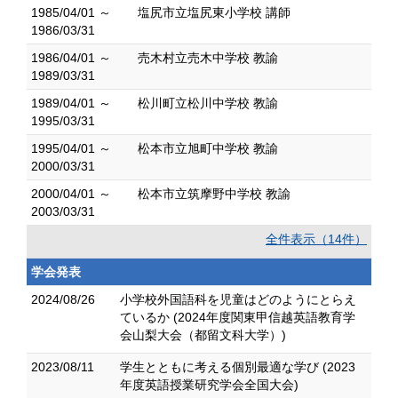
1985/04/01 ～
塩尻市立塩尻東小学校 講師
1986/03/31
1986/04/01 ～
売木村立売木中学校 教諭
1989/03/31
1989/04/01 ～
松川町立松川中学校 教諭
1995/03/31
1995/04/01 ～
松本市立旭町中学校 教諭
2000/03/31
2000/04/01 ～
松本市立筑摩野中学校 教諭
2003/03/31
全件表示（14件）
学会発表
2024/08/26
小学校外国語科を児童はどのようにとらえ
ているか (2024年度関東甲信越英語教育学
会山梨大会（都留文科大学）)
2023/08/11
学生とともに考える個別最適な学び (2023
年度英語授業研究学会全国大会)