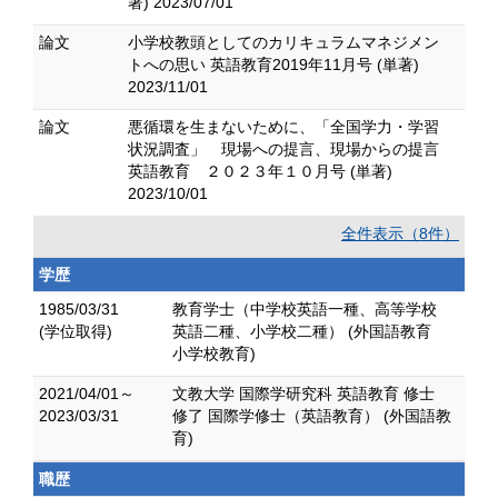
著) 2023/07/01
論文
小学校教頭としてのカリキュラムマネジメン
トへの思い 英語教育2019年11月号 (単著)
2023/11/01
論文
悪循環を生まないために、「全国学力・学習
状況調査」 現場への提言、現場からの提言
英語教育 ２０２３年１０月号 (単著)
2023/10/01
全件表示（8件）
学歴
1985/03/31
教育学士（中学校英語一種、高等学校
(学位取得)
英語二種、小学校二種） (外国語教育
小学校教育)
2021/04/01～
文教大学 国際学研究科 英語教育 修士
2023/03/31
修了 国際学修士（英語教育） (外国語教
育)
職歴