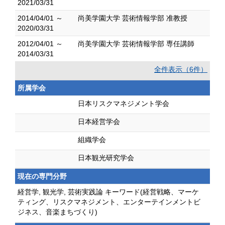
2021/03/31
2014/04/01 ～
尚美学園大学 芸術情報学部 准教授
2020/03/31
2012/04/01 ～
尚美学園大学 芸術情報学部 専任講師
2014/03/31
全件表示（6件）
所属学会
日本リスクマネジメント学会
日本経営学会
組織学会
日本観光研究学会
現在の専門分野
経営学, 観光学, 芸術実践論 キーワード(経営戦略、マーケ
ティング、リスクマネジメント、エンターテインメントビ
ジネス、音楽まちづくり)