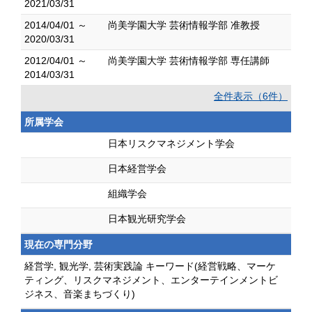
2021/03/31
2014/04/01 ～
尚美学園大学 芸術情報学部 准教授
2020/03/31
2012/04/01 ～
尚美学園大学 芸術情報学部 専任講師
2014/03/31
全件表示（6件）
所属学会
日本リスクマネジメント学会
日本経営学会
組織学会
日本観光研究学会
現在の専門分野
経営学, 観光学, 芸術実践論 キーワード(経営戦略、マーケ
ティング、リスクマネジメント、エンターテインメントビ
ジネス、音楽まちづくり)