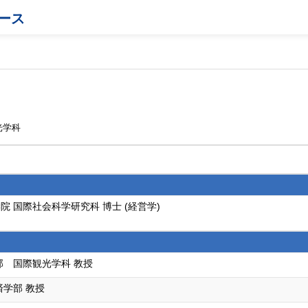
ース
光学科
 国際社会科学研究科 博士 (経営学)
部 国際観光学科 教授
済学部 教授