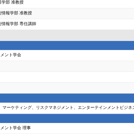
済学部 准教授
術情報学部 准教授
術情報学部 専任講師
ジメント学会
会
営戦略、マーケティング、リスクマネジメント、エンターテインメントビジネ
メント学会 理事