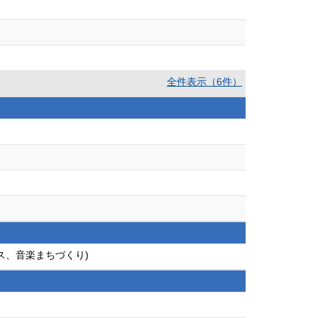
全件表示（6件）
ス、音楽まちづくり)