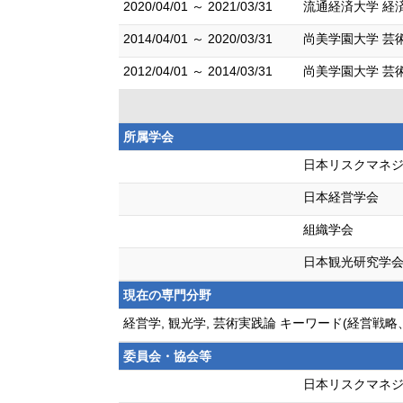
2020/04/01 ～ 2021/03/31
流通経済大学 経
2014/04/01 ～ 2020/03/31
尚美学園大学 芸
2012/04/01 ～ 2014/03/31
尚美学園大学 芸
所属学会
日本リスクマネ
日本経営学会
組織学会
日本観光研究学
現在の専門分野
経営学, 観光学, 芸術実践論 キーワード(経
委員会・協会等
日本リスクマネジ