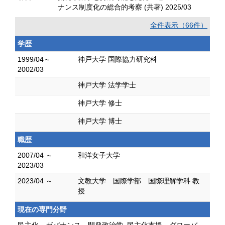
ナンス制度化の総合的考察 (共著) 2025/03
全件表示（66件）
学歴
1999/04～
神戸大学 国際協力研究科
2002/03
神戸大学 法学学士
神戸大学 修士
神戸大学 博士
職歴
2007/04 ～
和洋女子大学
2023/03
2023/04 ～
文教大学 国際学部 国際理解学科 教
授
現在の専門分野