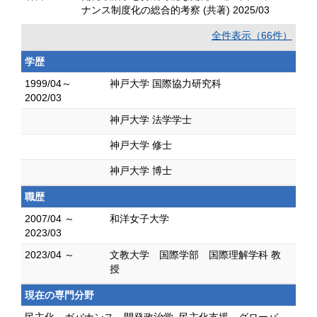
ナンス制度化の総合的考察 (共著) 2025/03
全件表示（66件）
学歴
1999/04～
神戸大学 国際協力研究科
2002/03
神戸大学 法学学士
神戸大学 修士
神戸大学 博士
職歴
2007/04 ～
和洋女子大学
2023/03
2023/04 ～
文教大学 国際学部 国際理解学科 教
授
現在の専門分野