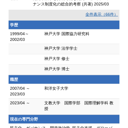
ナンス制度化の総合的考察 (共著) 2025/03
全件表示（66件）
学歴
1999/04～
神戸大学 国際協力研究科
2002/03
神戸大学 法学学士
神戸大学 修士
神戸大学 博士
職歴
2007/04 ～
和洋女子大学
2023/03
2023/04 ～
文教大学 国際学部 国際理解学科 教
授
現在の専門分野