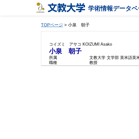
学術情報データベ
TOPページ
> 小泉 朝子
コイズミ アサコ
KOIZUMI Asako
小泉 朝子
所属
文教大学 文学部 英米語英
職種
教授