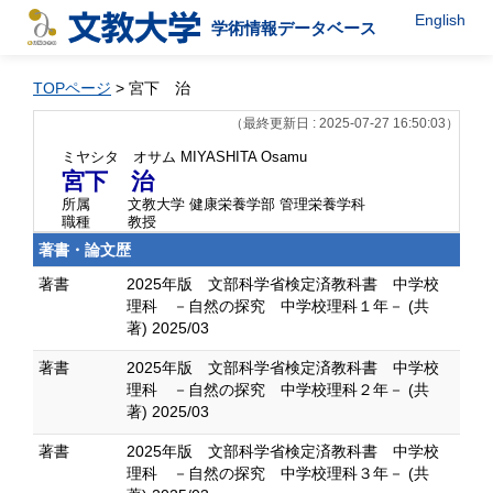
English
学術情報データベース
TOPページ
> 宮下 治
（最終更新日 : 2025-07-27 16:50:03）
ミヤシタ オサム
MIYASHITA Osamu
宮下 治
所属
文教大学 健康栄養学部 管理栄養学科
職種
教授
著書・論文歴
著書
2025年版 文部科学省検定済教科書 中学校
理科 －自然の探究 中学校理科１年－ (共
著) 2025/03
著書
2025年版 文部科学省検定済教科書 中学校
理科 －自然の探究 中学校理科２年－ (共
著) 2025/03
著書
2025年版 文部科学省検定済教科書 中学校
理科 －自然の探究 中学校理科３年－ (共