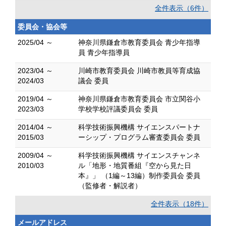
全件表示（6件）
委員会・協会等
2025/04 ～
神奈川県鎌倉市教育委員会 青少年指導
員 青少年指導員
2023/04 ～
川崎市教育委員会 川崎市教員等育成協
2024/03
議会 委員
2019/04 ～
神奈川県鎌倉市教育委員会 市立関谷小
2023/03
学校学校評議委員会 委員
2014/04 ～
科学技術振興機構 サイエンスパートナ
2015/03
ーシップ・プログラム審査委員会 委員
2009/04 ～
科学技術振興機構 サイエンスチャンネ
2010/03
ル「地形・地質番組『空から見た日
本』」 （1編～13編）制作委員会 委員
（監修者・解説者）
全件表示（18件）
メールアドレス