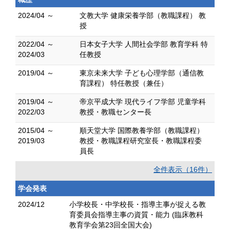
2024/04 ～
文教大学 健康栄養学部（教職課程） 教
授
2022/04 ～
日本女子大学 人間社会学部 教育学科 特
2024/03
任教授
2019/04 ～
東京未来大学 子ども心理学部（通信教
育課程） 特任教授（兼任）
2019/04 ～
帝京平成大学 現代ライフ学部 児童学科
2022/03
教授・教職センター長
2015/04 ～
順天堂大学 国際教養学部（教職課程）
2019/03
教授・教職課程研究室長・教職課程委
員長
全件表示（16件）
学会発表
2024/12
小学校長・中学校長・指導主事が捉える教
育委員会指導主事の資質・能力 (臨床教科
教育学会第23回全国大会)