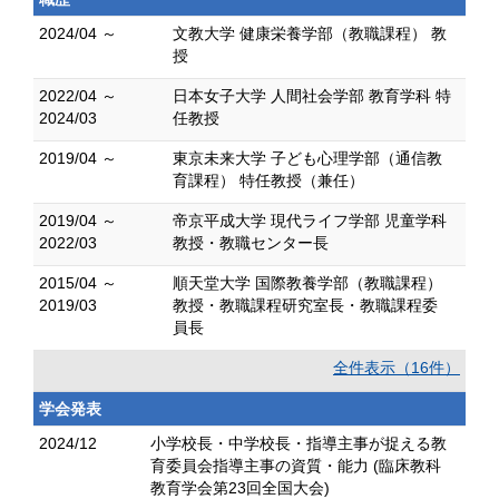
2024/04 ～
文教大学 健康栄養学部（教職課程） 教
授
2022/04 ～
日本女子大学 人間社会学部 教育学科 特
2024/03
任教授
2019/04 ～
東京未来大学 子ども心理学部（通信教
育課程） 特任教授（兼任）
2019/04 ～
帝京平成大学 現代ライフ学部 児童学科
2022/03
教授・教職センター長
2015/04 ～
順天堂大学 国際教養学部（教職課程）
2019/03
教授・教職課程研究室長・教職課程委
員長
全件表示（16件）
学会発表
2024/12
小学校長・中学校長・指導主事が捉える教
育委員会指導主事の資質・能力 (臨床教科
教育学会第23回全国大会)