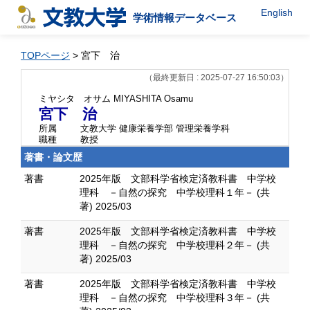
English
学術情報データベース
TOPページ
> 宮下 治
（最終更新日 : 2025-07-27 16:50:03）
ミヤシタ オサム
MIYASHITA Osamu
宮下 治
所属
文教大学 健康栄養学部 管理栄養学科
職種
教授
著書・論文歴
著書
2025年版 文部科学省検定済教科書 中学校
理科 －自然の探究 中学校理科１年－ (共
著) 2025/03
著書
2025年版 文部科学省検定済教科書 中学校
理科 －自然の探究 中学校理科２年－ (共
著) 2025/03
著書
2025年版 文部科学省検定済教科書 中学校
理科 －自然の探究 中学校理科３年－ (共