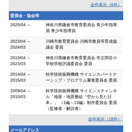
全件表示（6件）
委員会・協会等
2025/04 ～
神奈川県鎌倉市教育委員会 青少年指導
員 青少年指導員
2023/04 ～
川崎市教育委員会 川崎市教員等育成協
2024/03
議会 委員
2019/04 ～
神奈川県鎌倉市教育委員会 市立関谷小
2023/03
学校学校評議委員会 委員
2014/04 ～
科学技術振興機構 サイエンスパートナ
2015/03
ーシップ・プログラム審査委員会 委員
2009/04 ～
科学技術振興機構 サイエンスチャンネ
2010/03
ル「地形・地質番組『空から見た日
本』」 （1編～13編）制作委員会 委員
（監修者・解説者）
全件表示（18件）
メールアドレス