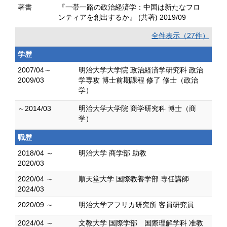
著書
『一帯一路の政治経済学：中国は新たなフロ
ンティアを創出するか』 (共著) 2019/09
全件表示（27件）
学歴
2007/04～
明治大学大学院 政治経済学研究科 政治
2009/03
学専攻 博士前期課程 修了 修士（政治
学）
～2014/03
明治大学大学院 商学研究科 博士（商
学）
職歴
2018/04 ～
明治大学 商学部 助教
2020/03
2020/04 ～
順天堂大学 国際教養学部 専任講師
2024/03
2020/09 ～
明治大学アフリカ研究所 客員研究員
2024/04 ～
文教大学 国際学部 国際理解学科 准教