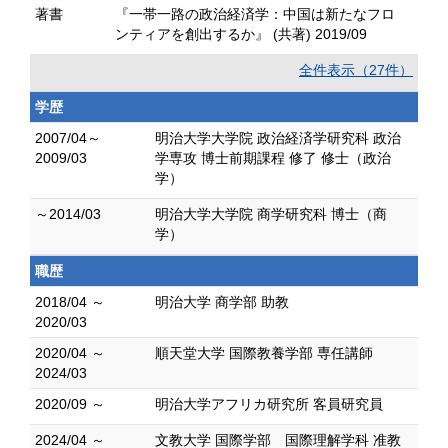
著書
『一帯一路の政治経済学：中国は新たなフロ
ンティアを創出するか』 (共著) 2019/09
全件表示（27件）
学歴
2007/04～
明治大学大学院 政治経済学研究科 政治
2009/03
学専攻 博士前期課程 修了 修士（政治
学）
～2014/03
明治大学大学院 商学研究科 博士（商
学）
職歴
2018/04 ～
明治大学 商学部 助教
2020/03
2020/04 ～
順天堂大学 国際教養学部 専任講師
2024/03
2020/09 ～
明治大学アフリカ研究所 客員研究員
2024/04 ～
文教大学 国際学部 国際理解学科 准教