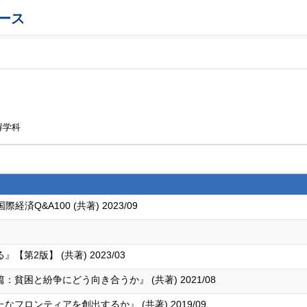
ース
解学科
済Q&A100 (共著) 2023/09
2版】 (共著) 2023/03
困と紛争にどう向き合うか』 (共著) 2021/08
ロンティアを創出するか』 (共著) 2019/09