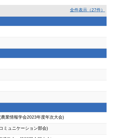
全件表示（27件）
業情報学会2023年度年次大会)
コミュニケーション部会)