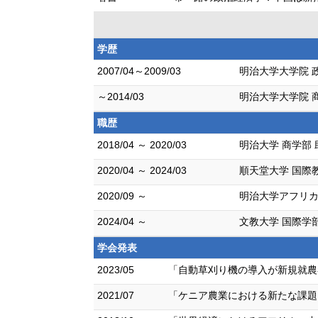
学歴
2007/04～2009/03
明治大学大学院 
～2014/03
明治大学大学院 
職歴
2018/04 ～ 2020/03
明治大学 商学部 
2020/04 ～ 2024/03
順天堂大学 国際
2020/09 ～
明治大学アフリカ
2024/04 ～
文教大学 国際学
学会発表
2023/05
「自動草刈り機の導入が新規就農者
2021/07
「ケニア農業における新たな課題と