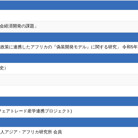
会経済開発の課題」
政策に連携したアフリカの『偽装開発モデル』に関する研究」 令和5
史）
tone(フェアトレード産学連携プロジェクト)
人アジア・アフリカ研究所 会員