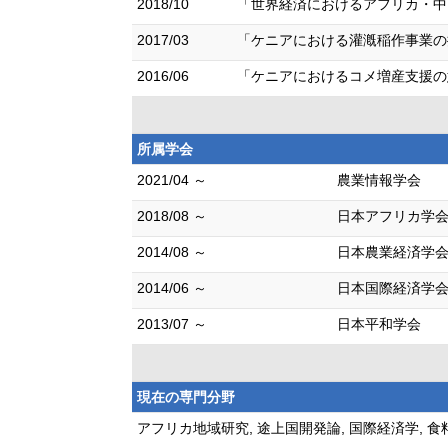
2018/10
「世界経済におけるアフリカ・中
2017/03
「ケニアにおける灌漑稲作事業の
2016/06
「ケニアにおけるコメ増産支援の
所属学会
2021/04 ～
農業情報学会
2018/08 ～
日本アフリカ学
2014/08 ～
日本農業経済学
2014/06 ～
日本国際経済学
2013/07 ～
日本平和学会
現在の専門分野
アフリカ地域研究, 途上国開発論, 国際経済学, 