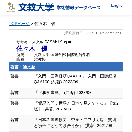
English
学術情報データベース
TOPページ
> 佐々木 優
（最終更新日 : 2025-07-05 23:57:35）
ササキ スグル
SASAKI Suguru
佐々木 優
所属
文教大学 国際学部 国際理解学科
職種
准教授
著書・論文歴
著書
『入門 国際経済Q&A100』 入門 国際経済
Q&A100 (共著) 2023/09
著書
『平和学事典』 (共著) 2023/06
著書
『貿易入門：世界と日本が見えてくる』【第2
版】 (共著) 2023/03
著書
『日本の国際協力 中東・アフリカ篇：貧困
と紛争にどう向き合うか』 (共著) 2021/08