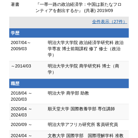
著書
『一帯一路の政治経済学：中国は新たなフロ
ンティアを創出するか』 (共著) 2019/09
全件表示（27件）
学歴
2007/04～
明治大学大学院 政治経済学研究科 政治
2009/03
学専攻 博士前期課程 修了 修士（政治
学）
～2014/03
明治大学大学院 商学研究科 博士（商
学）
職歴
2018/04 ～
明治大学 商学部 助教
2020/03
2020/04 ～
順天堂大学 国際教養学部 専任講師
2024/03
2020/09 ～
明治大学アフリカ研究所 客員研究員
2024/04 ～
文教大学 国際学部 国際理解学科 准教