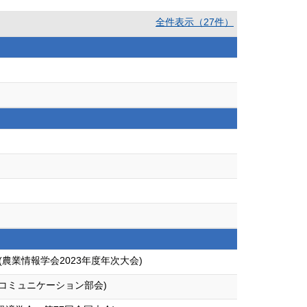
全件表示（27件）
業情報学会2023年度年次大会)
コミュニケーション部会)