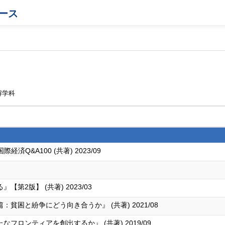
ース
解学科
済Q&A100 (共著) 2023/09
2版】 (共著) 2023/03
困と紛争にどう向き合うか』 (共著) 2021/08
ロンティアを創出するか』 (共著) 2019/09