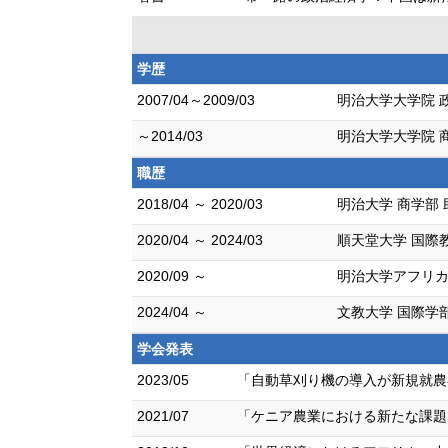
学歴
2007/04～2009/03
明治大学大学院 
～2014/03
明治大学大学院 
職歴
2018/04 ～ 2020/03
明治大学 商学部 
2020/04 ～ 2024/03
順天堂大学 国際
2020/09 ～
明治大学アフリカ
2024/04 ～
文教大学 国際学
学会発表
2023/05
「自動草刈り機の導入が新規就農者
2021/07
「ケニア農業における新たな課題と