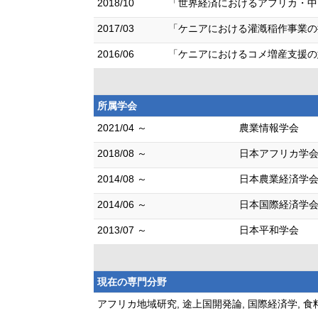
2018/10
「世界経済におけるアフリカ・中
2017/03
「ケニアにおける灌漑稲作事業の
2016/06
「ケニアにおけるコメ増産支援の
所属学会
2021/04 ～
農業情報学会
2018/08 ～
日本アフリカ学
2014/08 ～
日本農業経済学
2014/06 ～
日本国際経済学
2013/07 ～
日本平和学会
現在の専門分野
アフリカ地域研究, 途上国開発論, 国際経済学, 