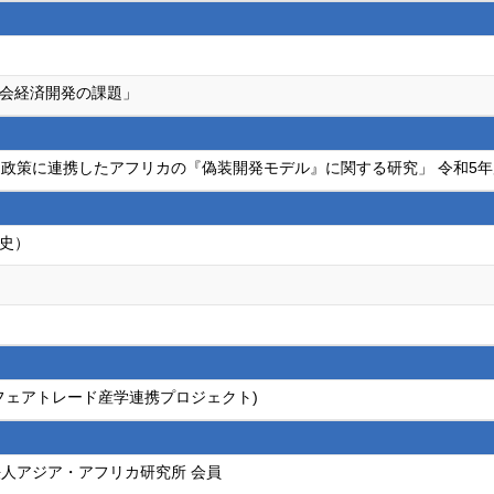
会経済開発の課題」
政策に連携したアフリカの『偽装開発モデル』に関する研究」 令和5
史）
tone(フェアトレード産学連携プロジェクト)
人アジア・アフリカ研究所 会員