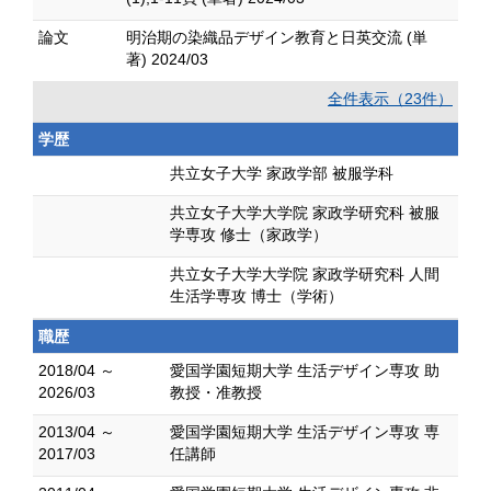
論文
明治期の染織品デザイン教育と日英交流 (単
著) 2024/03
全件表示（23件）
学歴
共立女子大学 家政学部 被服学科
共立女子大学大学院 家政学研究科 被服
学専攻 修士（家政学）
共立女子大学大学院 家政学研究科 人間
生活学専攻 博士（学術）
職歴
2018/04 ～
愛国学園短期大学 生活デザイン専攻 助
2026/03
教授・准教授
2013/04 ～
愛国学園短期大学 生活デザイン専攻 専
2017/03
任講師