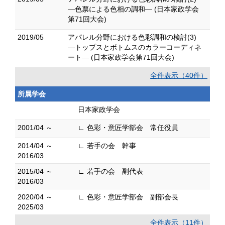
―色票による色相の調和― (日本家政学会
第71回大会)
2019/05
アパレル分野における色彩調和の検討(3)
―トップスとボトムスのカラーコーディネ
ート― (日本家政学会第71回大会)
全件表示（40件）
所属学会
日本家政学会
2001/04 ～
∟ 色彩・意匠学部会 常任役員
2014/04 ～
∟ 若手の会 幹事
2016/03
2015/04 ～
∟ 若手の会 副代表
2016/03
2020/04 ～
∟ 色彩・意匠学部会 副部会長
2025/03
全件表示（11件）