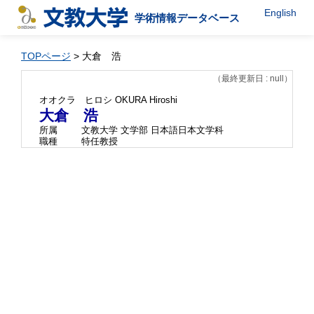
English
学術情報データベース
TOPページ
> 大倉 浩
（最終更新日 : null）
オオクラ ヒロシ
OKURA Hiroshi
大倉 浩
所属
文教大学 文学部 日本語日本文学科
職種
特任教授