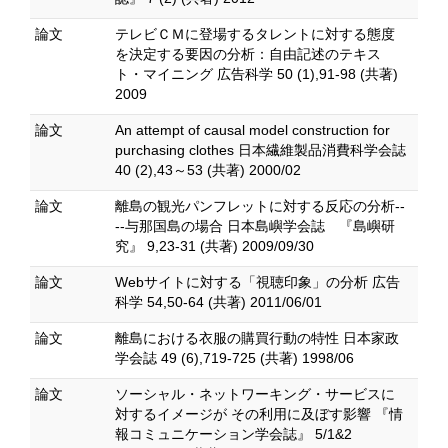
論文
テレビＣＭに登場するタレントに対する態度
を決定する要因の分析：自由記述のテキス
ト・マイニング 広告科学 50 (1),91-98 (共著)
2009
論文
An attempt of causal model construction for
purchasing clothes 日本繊維製品消費科学会誌
40 (2),43～53 (共著) 2000/02
論文
離島の観光パンフレットに対する反応の分析--
--与那国島の場合 日本島嶼学会誌 『島嶼研
究』 9,23-31 (共著) 2009/09/30
論文
Webサイトに対する「視聴印象」の分析 広告
科学 54,50-64 (共著) 2011/06/01
論文
離島における衣服の購買行動の特性 日本家政
学会誌 49 (6),719-725 (共著) 1998/06
論文
ソーシャル・ネットワーキング・サービスに
対するイメージが その利用に及ぼす影響 『情
報コミュニケーション学会誌』 5/1&2