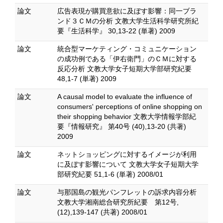
論文
広告表現が購買意欲に及ぼす影響：同一ブラ
ンド３ＣＭの分析 文教大学生活科学研究所紀
要『生活科学』 30,13-22 (単著) 2009
論文
統合型マーケティング・コミュニケーション
の成功例である「伊右衛門」のＣＭに対する
反応分析 文教大学女子短期大学部研究紀要
48,1-7 (単著) 2009
論文
A causal model to evaluate the influence of
consumers' perceptions of online shopping on
their shopping behavior 文教大学情報学部紀
要『情報研究』 第40号 (40),13-20 (共著)
2009
論文
ネットショッピングに対するイメージが利用
に及ぼす影響について 文教大学女子短期大学
部研究紀要 51,1-6 (単著) 2008/01
論文
与那国島の観光パンフレットの訴求内容分析
文教大学湘南総合研究所紀要 第12号,
(12),139-147 (共著) 2008/01