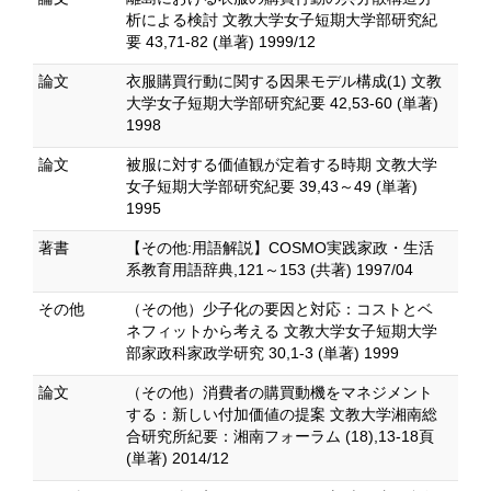
析による検討 文教大学女子短期大学部研究紀
要 43,71-82 (単著) 1999/12
論文
衣服購買行動に関する因果モデル構成(1) 文教
大学女子短期大学部研究紀要 42,53-60 (単著)
1998
論文
被服に対する価値観が定着する時期 文教大学
女子短期大学部研究紀要 39,43～49 (単著)
1995
著書
【その他:用語解説】COSMO実践家政・生活
系教育用語辞典,121～153 (共著) 1997/04
その他
（その他）少子化の要因と対応：コストとベ
ネフィットから考える 文教大学女子短期大学
部家政科家政学研究 30,1-3 (単著) 1999
論文
（その他）消費者の購買動機をマネジメント
する：新しい付加価値の提案 文教大学湘南総
合研究所紀要：湘南フォーラム (18),13-18頁
(単著) 2014/12