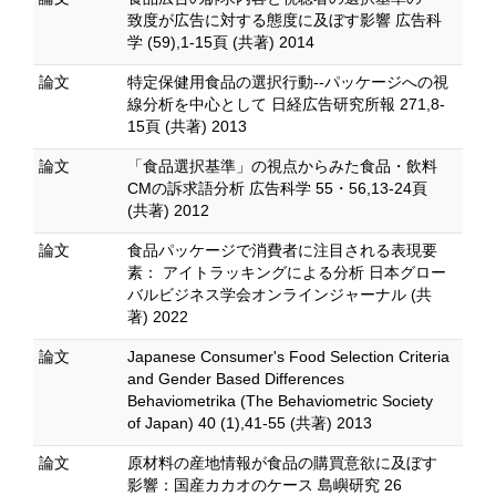
致度が広告に対する態度に及ぼす影響 広告科
学 (59),1-15頁 (共著) 2014
論文
特定保健用食品の選択行動--パッケージへの視
線分析を中心として 日経広告研究所報 271,8-
15頁 (共著) 2013
論文
「食品選択基準」の視点からみた食品・飲料
CMの訴求語分析 広告科学 55・56,13-24頁
(共著) 2012
論文
食品パッケージで消費者に注目される表現要
素： アイトラッキングによる分析 日本グロー
バルビジネス学会オンラインジャーナル (共
著) 2022
論文
Japanese Consumer's Food Selection Criteria
and Gender Based Differences
Behaviometrika (The Behaviometric Society
of Japan) 40 (1),41-55 (共著) 2013
論文
原材料の産地情報が食品の購買意欲に及ぼす
影響：国産カカオのケース 島嶼研究 26