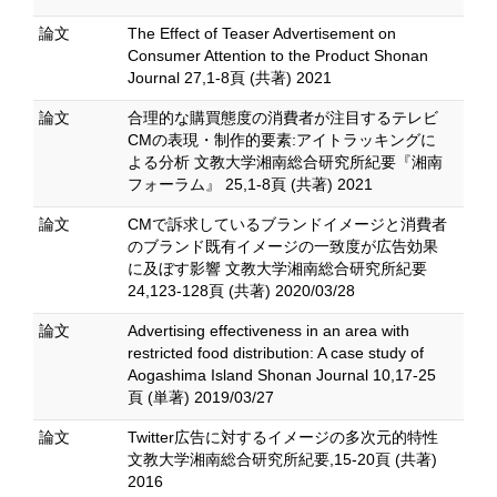
論文
The Effect of Teaser Advertisement on
Consumer Attention to the Product Shonan
Journal 27,1-8頁 (共著) 2021
論文
合理的な購買態度の消費者が注目するテレビ
CMの表現・制作的要素:アイトラッキングに
よる分析 文教大学湘南総合研究所紀要『湘南
フォーラム』 25,1-8頁 (共著) 2021
論文
CMで訴求しているブランドイメージと消費者
のブランド既有イメージの一致度が広告効果
に及ぼす影響 文教大学湘南総合研究所紀要
24,123-128頁 (共著) 2020/03/28
論文
Advertising effectiveness in an area with
restricted food distribution: A case study of
Aogashima Island Shonan Journal 10,17-25
頁 (単著) 2019/03/27
論文
Twitter広告に対するイメージの多次元的特性
文教大学湘南総合研究所紀要,15-20頁 (共著)
2016