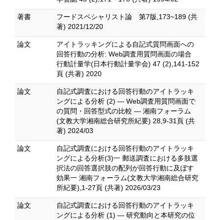
著書
フードスペシャリスト論 第7版,173~189 (共
著) 2021/12/20
論文
アイトラッキングによる自記式質問画面への
回答行動の分析: Web調査用質問画面の場合
行動計量学(日本行動計量学会) 47 (2),141-152
頁 (共著) 2020
論文
自記式調査における回答行動のアイトラッキ
ングによる分析 (2) ― Web調査用質問画面で
の質問・回答型式の比較 ― 湘南フォーラム
(文教大学湘南総合研究所紀要) 28,9-31頁 (共
著) 2024/03
論文
自記式調査における回答行動のアイトラッキ
ングによる分析(3)一 郵送調査における多肢選
択法の回答選択肢の配列が回答行動に及ぼす
効果一 湘南フォーラム(文教大学湘南総合研究
所紀要),1-27頁 (共著) 2026/03/23
論文
自記式調査における回答行動のアイトラッキ
ングによる分析 (1) ― 研究動向と本研究の位