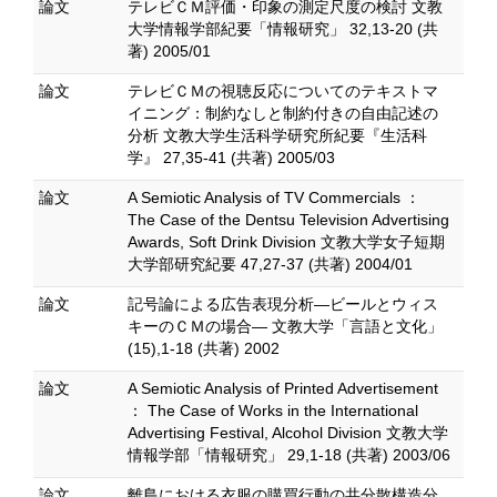
論文
テレビＣＭ評価・印象の測定尺度の検討 文教
大学情報学部紀要「情報研究」 32,13-20 (共
著) 2005/01
論文
テレビＣＭの視聴反応についてのテキストマ
イニング：制約なしと制約付きの自由記述の
分析 文教大学生活科学研究所紀要『生活科
学』 27,35-41 (共著) 2005/03
論文
A Semiotic Analysis of TV Commercials ：
The Case of the Dentsu Television Advertising
Awards, Soft Drink Division 文教大学女子短期
大学部研究紀要 47,27-37 (共著) 2004/01
論文
記号論による広告表現分析―ビールとウィス
キーのＣＭの場合― 文教大学「言語と文化」
(15),1-18 (共著) 2002
論文
A Semiotic Analysis of Printed Advertisement
： The Case of Works in the International
Advertising Festival, Alcohol Division 文教大学
情報学部「情報研究」 29,1-18 (共著) 2003/06
論文
離島における衣服の購買行動の共分散構造分