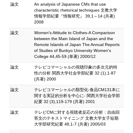
論文
An analysis of Japanese CMs that use
characteristic rhetorical techniques 文教大学
情報学部紀要『情報研究』 39,1～14 (共著)
2008
論文
Women's Attitude to Clothes-A Comparison
between the Main Island of Japan and the
Remote Islands of Japan The Annual Reports
of Studies of Bunkyo University Women's
College 44,45-59 (単著) 2000/12
論文
テレビコマーシャルの視聴印象の多次元的特
性の分析 関西大学社会学部紀要 32 (1),1-87
(共著) 2000
論文
テレビコマーシャルの類型化‐食品CM131本に
関する実証的分析を中心に‐ 関西大学社会学部
紀要 32 (3),119-179 (共著) 2001
論文
テレビCMに対する視聴者反応の分析：自由回
答文のテキストマイニング 文教大学女子短期
大学部研究紀要 48,1-7 (共著) 2005/03