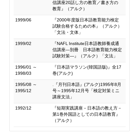
信講座20話し方の教育／書き方の
教育』（アルク）
1999/06
『2000年度版日本語教育能力検定
試験合格するための本』（アルク）
「文法・文体」
1999/02
『NAFL Institute日本語教師養成通
信講座―別冊 日本語教育能力検定
試験対策―』（アルク）「文法」
1996/01 ～
『日本語マラソン(韓国語版)』全17
1998/03
巻(アルク)
1995/08 ～
.『月刊日本語』(アルク)1995年8月
1995/12
号～1995年12月号「検定対策ミニ
講座文法」
1992/12
『短期実践講座－日本語の教え方－
第1巻外国語としての日本語教育』
（アルク）