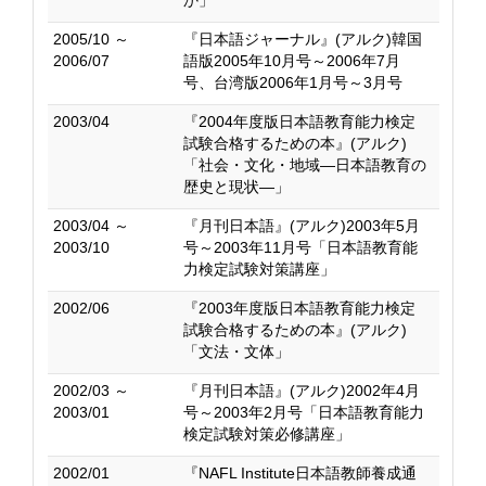
か」
2005/10 ～
『日本語ジャーナル』(アルク)韓国
2006/07
語版2005年10月号～2006年7月
号、台湾版2006年1月号～3月号
2003/04
『2004年度版日本語教育能力検定
試験合格するための本』(アルク)
「社会・文化・地域―日本語教育の
歴史と現状―」
2003/04 ～
『月刊日本語』(アルク)2003年5月
2003/10
号～2003年11月号「日本語教育能
力検定試験対策講座」
2002/06
『2003年度版日本語教育能力検定
試験合格するための本』(アルク)
「文法・文体」
2002/03 ～
『月刊日本語』(アルク)2002年4月
2003/01
号～2003年2月号「日本語教育能力
検定試験対策必修講座」
2002/01
『NAFL Institute日本語教師養成通