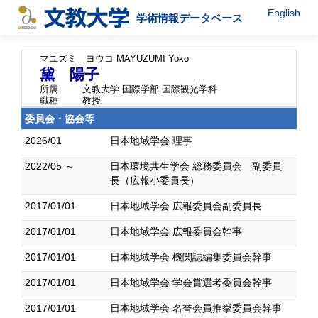
English
学術情報データベース
マユズミ ヨウコ
MAYUZUMI Yoko
黛 陽子
所属
文教大学 国際学部 国際観光学科
職種
教授
委員会・協会等
2026/01
日本地域学会 理事
2022/05 ～
日本環境共生学会 総務委員会 副委員
長（広報小委員長）
2017/01/01
日本地域学会 広報委員会副委員長
2017/01/01
日本地域学会 広報委員会幹事
2017/01/01
日本地域学会 機関誌編集委員会幹事
2017/01/01
日本地域学会 学会賞選考委員会幹事
2017/01/01
日本地域学会 名誉会員推挙委員会幹事