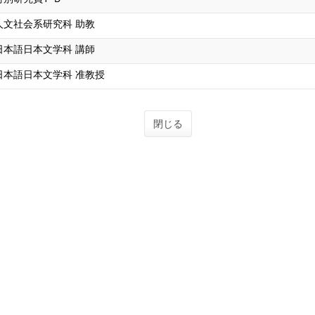
人文社会系研究科 助教
日本語日本文学科 講師
日本語日本文学科 准教授
閉じる