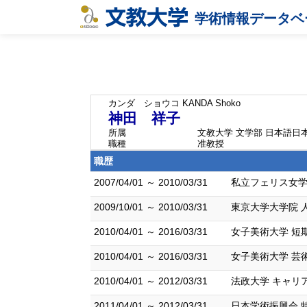
学術情報データベ
カンダ ショウコ
KANDA Shoko
神田 祥子
所属
文教大学 文学部 日本語日
職種
准教授
職歴
2007/04/01 ～ 2010/03/31
私立フェリス女学
2009/10/01 ～ 2010/03/31
東京大学大学院 
2010/04/01 ～ 2016/03/31
女子美術大学 短
2010/04/01 ～ 2016/03/31
女子美術大学 芸
2010/04/01 ～ 2012/03/31
法政大学 キャリ
2011/04/01 ～ 2012/03/31
日本学術振興会 