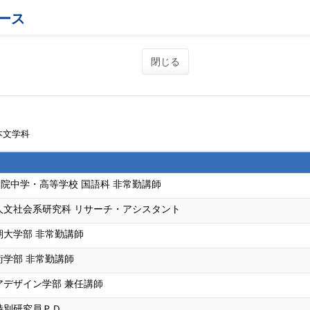
ース
閉じる
本文学科
院中学・高等学校 国語科 非常勤講師
人文社会系研究科 リサーチ・アシスタント
期大学部 非常勤講師
術学部 非常勤講師
アデザイン学部 兼任講師
特別研究員ＰＤ