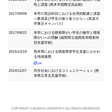
性と課題 (熊本市国際交流会館)
2017/09/09
本学の英語科目における合理的配慮と課題
―教員及び学生の振り返りから― (筑波大
学東京キャンパス)
2017/08/22
本学における聴覚障がい学生の修学と聴覚
障がいへの理解 (福岡県立福岡高等聴覚特
別支援学校)
2015/12/19
熊本県における聴覚障害学生支援にかかわ
る地域連携
2014/11/07
共生社会におけるコミュニケーション (熊
本県立苓北支援学校)
COPYRIGHT © BUNKYO UNIVERSITY ALL RIGHTS RESERVED.