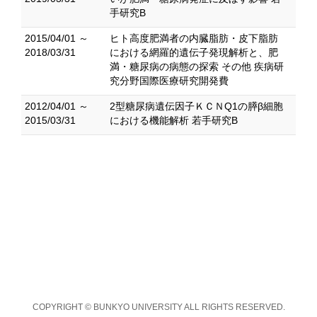
手研究B
2015/04/01 ～
ヒト高度肥満者の内臓脂肪・皮下脂肪
2018/03/31
における網羅的遺伝子発現解析と、肥
満・糖尿病の病態の探索 その他 疾病研
究分野国際医療研究開発費
2012/04/01 ～
2型糖尿病遺伝因子ＫＣＮQ1の膵β細胞
2015/03/31
における機能解析 若手研究B
COPYRIGHT © BUNKYO UNIVERSITY ALL RIGHTS RESERVED.