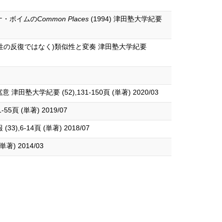
ナ・ボイムの
Common Places
(1994) 津田塾大学紀要
説に見る(同一性の反復ではなく)類似性と変奏 津田塾大学紀要
要 (52),131-150頁 (単著) 2020/03
 (単著) 2019/07
,6-14頁 (単著) 2018/07
 2014/03