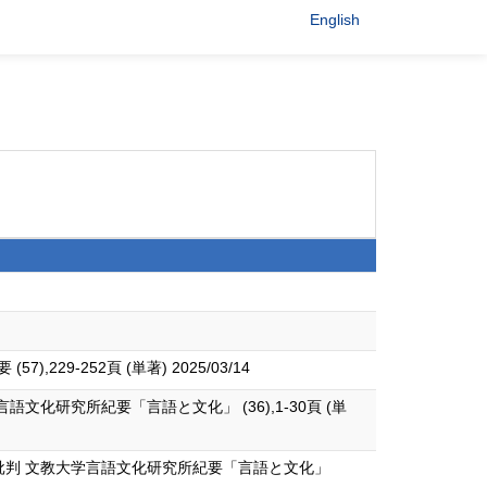
English
9-252頁 (単著) 2025/03/14
研究所紀要「言語と文化」 (36),1-30頁 (単
」批判 文教大学言語文化研究所紀要「言語と文化」