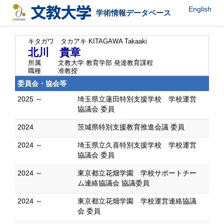
English
学術情報データベース
キタガワ タカアキ
KITAGAWA Takaaki
北川 貴章
所属
文教大学 教育学部 発達教育課程
職種
准教授
委員会・協会等
2025 ～
埼玉県立蓮田特別支援学校 学校運営
協議会 委員
2024
茨城県特別支援教育推進会議 委員
2024 ～
埼玉県立久喜特別支援学校 学校運営
協議会 委員
2024 ～
東京都立花畑学園 学校サポートチー
ム連絡協議会 協議委員
2024 ～
東京都立花畑学園 学校運営連絡協議
会 委員